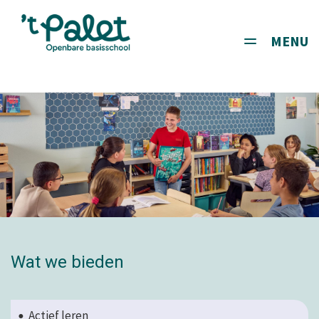
MENU
Toggle
navigati
Wat we bieden
Actief leren